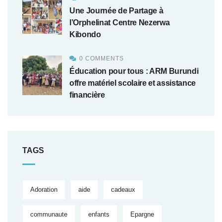
Une Journée de Partage à
l’Orphelinat Centre Nezerwa
Kibondo
0 COMMENTS
Éducation pour tous : ARM Burundi
offre matériel scolaire et assistance
financière
TAGS
Adoration
aide
cadeaux
communaute
enfants
Epargne