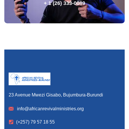
+ 1 (26) 333-0089
23 Avenue Mwezi Gisabo, Bujumbura-Burundi
info@africanrevivalministries.org
(+257) 79 57 18 55