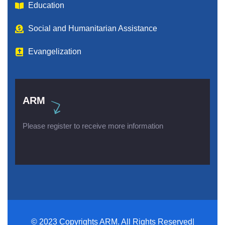
Education
Social and Humanitarian Assistance
Evangelization
ARM
Please register to receive more information
© 2023 Copyrights ARM. All Rights Reserved|