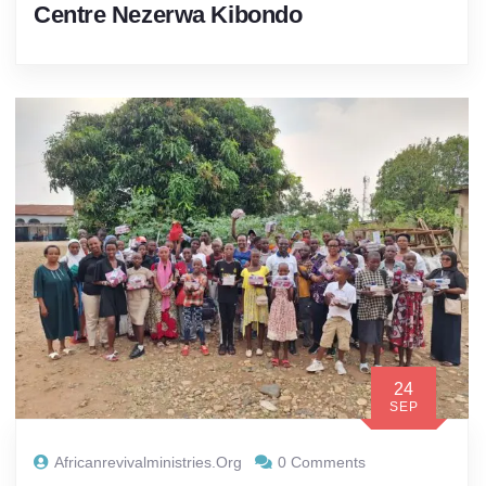
Centre Nezerwa Kibondo
24
SEP
Africanrevivalministries.org
0 Comments