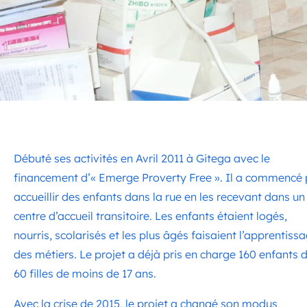
Débuté ses activités en Avril 2011 à Gitega avec le
financement d’« Emerge Proverty Free ». Il a commencé 
accueillir des enfants dans la rue en les recevant dans un
centre d’accueil transitoire. Les enfants étaient logés,
nourris, scolarisés et les plus âgés faisaient l’apprentiss
des métiers. Le projet a déjà pris en charge 160 enfants 
60 filles de moins de 17 ans.
Avec la crise de 2015, le projet a changé son modus