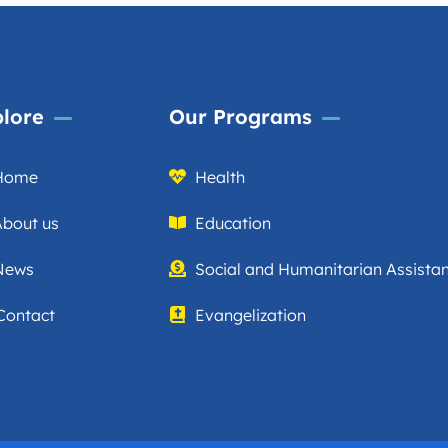
lore
Our Programs
Home
Health
About us
Education
News
Social and Humanitarian Assista
Contact
Evangelization