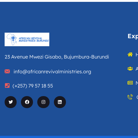
Exp
23 Avenue Mwezi Gisabo, Bujumbura-Burundi
info@africanrevivalministries.org
(+257) 79 57 18 55