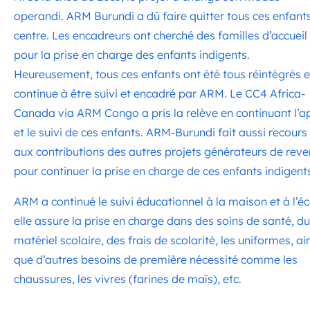
operandi. ARM Burundi a dû faire quitter tous ces enfant
centre. Les encadreurs ont cherché des familles d’accueil
pour la prise en charge des enfants indigents.
Heureusement, tous ces enfants ont été tous réintégrés e
continue à être suivi et encadré par ARM. Le CC4 Africa-
Canada via ARM Congo a pris la relève en continuant l’a
et le suivi de ces enfants. ARM-Burundi fait aussi recours
aux contributions des autres projets générateurs de rev
pour continuer la prise en charge de ces enfants indigent
ARM a continué le suivi éducationnel à la maison et à l’éc
elle assure la prise en charge dans des soins de santé, du
matériel scolaire, des frais de scolarité, les uniformes, ai
que d’autres besoins de première nécessité comme les
chaussures, les vivres (farines de maïs), etc.