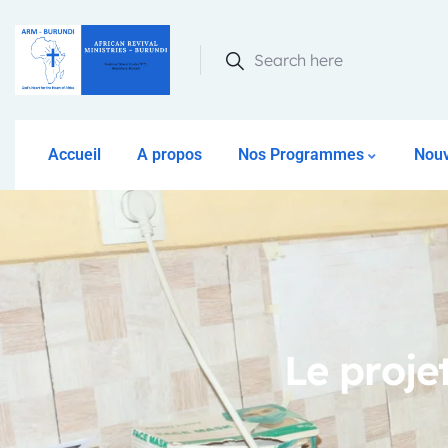
Search here
Accueil
A propos
Nos Programmes
Nouv
Le proje