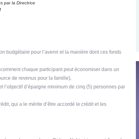
s par la Directrice
M
on budgétaire pour l’avenir et la manière dont ces fonds
et comment chaque participant peut économiser dans un
urce de revenus pour la famille),
et l’objectif d’épargne minimum de cinq (5) personnes par
it, qui a le mérite d’être accordé le crédit et les