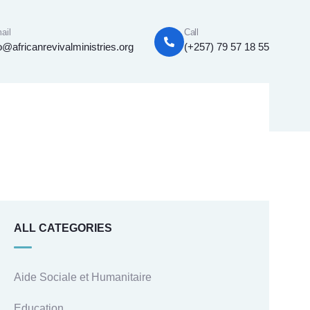
ail
Call
o@africanrevivalministries.org
(+257) 79 57 18 55
ALL CATEGORIES
Aide Sociale et Humanitaire
Education