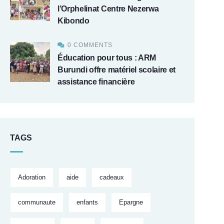
l’Orphelinat Centre Nezerwa
Kibondo
0 COMMENTS
Éducation pour tous : ARM
Burundi offre matériel scolaire et
assistance financière
TAGS
Adoration
aide
cadeaux
communaute
enfants
Epargne