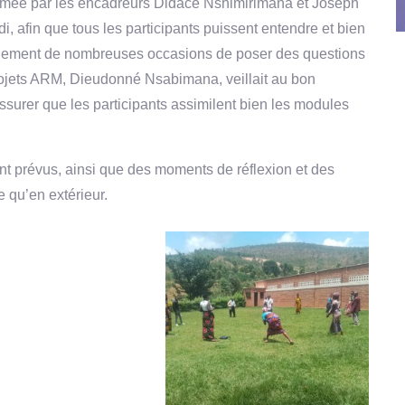
 animée par les encadreurs Didace Nshimirimana et Joseph
i, afin que tous les participants puissent entendre et bien
alement de nombreuses occasions de poser des questions
rojets ARM, Dieudonné Nsabimana, veillait au bon
assurer que les participants assimilent bien les modules
nt prévus, ainsi que des moments de réflexion et des
e qu’en extérieur.