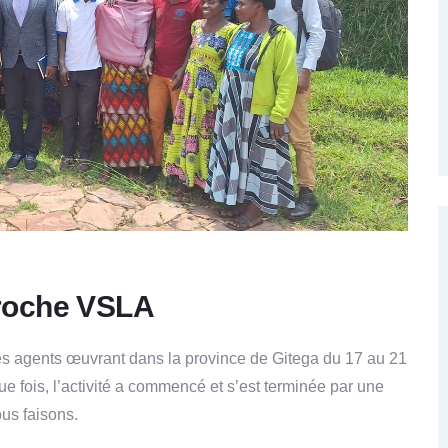
proche VSLA
s agents œuvrant dans la province de Gitega du 17 au 21
 fois, l’activité a commencé et s’est terminée par une
us faisons.