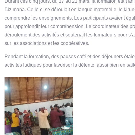
Durant ces cinq jours, du 17 au 21 mars, la formation était
Bizimana. Celle-ci se déroulait en langue maternelle, le kirund
comprendre les enseignements. Les participants avaient ég
pour approfondir leur compréhension. Le coordinateur des p
déroulement des activités et soutenait les formateurs pour s’
sur les associations et les coopératives.
Pendant la formation, des pauses café et des déjeuners étaie
activités ludiques pour favoriser la détente, aussi bien en sall