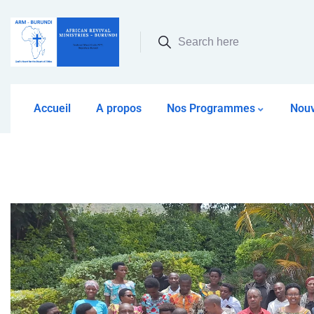
Search here
Accueil
A propos
Nos Programmes
Nouv