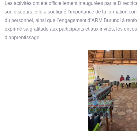
Les activités ont été officiellement inaugurées par la Di
son discours, elle a souligné l’importance de la formation c
du personnel, ainsi que l’engagement d’ARM Burundi à renfor
exprimé sa gratitude aux participants et aux invités, les encour
d’apprentissage.