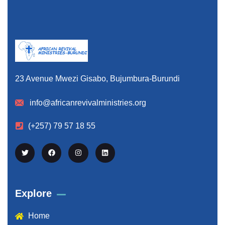
23 Avenue Mwezi Gisabo, Bujumbura-Burundi
info@africanrevivalministries.org
(+257) 79 57 18 55
Explore
Home