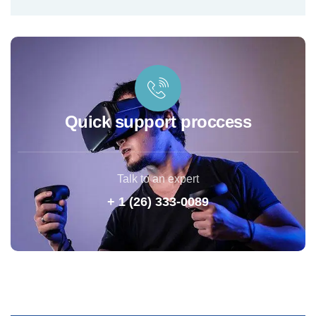
Quick support proccess
Talk to an expert
+ 1 (26) 333-0089