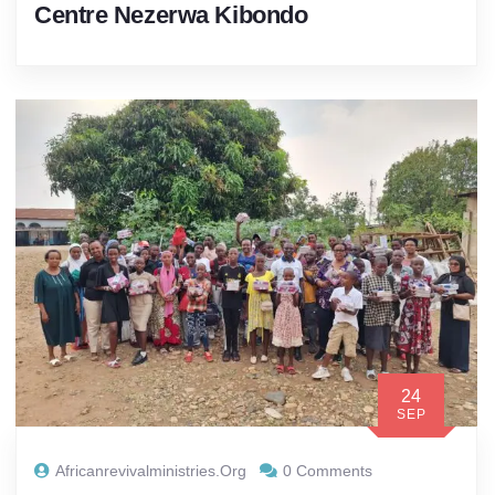
Centre Nezerwa Kibondo
24
SEP
Africanrevivalministries.org
0 Comments