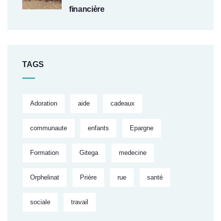
financière
TAGS
Adoration
aide
cadeaux
communaute
enfants
Epargne
Formation
Gitega
medecine
Orphelinat
Prière
rue
santé
sociale
travail